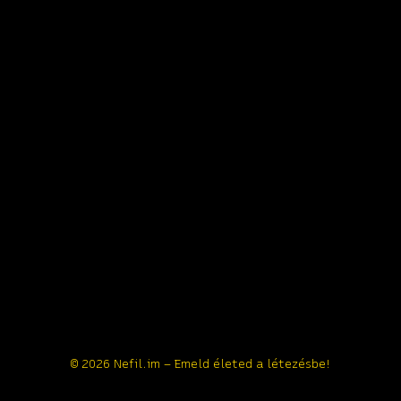
© 2026 Nefil.im – Emeld életed a létezésbe!