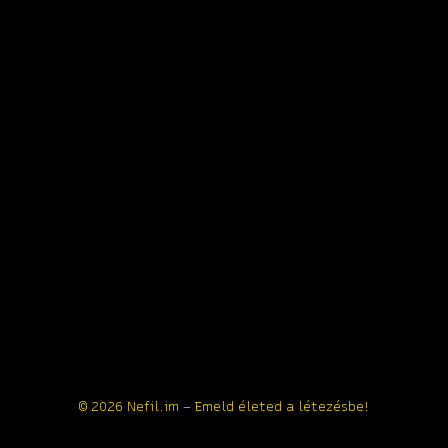
© 2026 Nefil.im – Emeld életed a létezésbe!