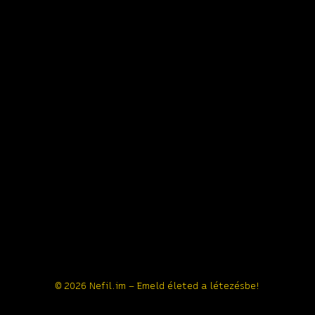
© 2026 Nefil.im – Emeld életed a létezésbe!