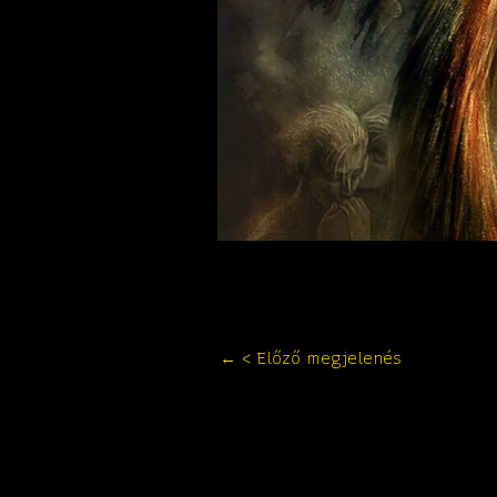
←
< Előző megjelenés