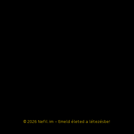
© 2026 Nefil.im – Emeld életed a létezésbe!