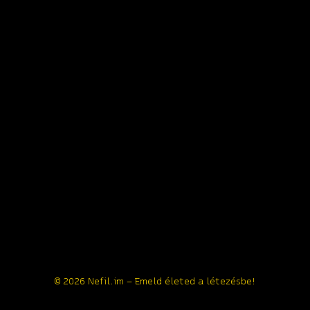
© 2026 Nefil.im – Emeld életed a létezésbe!