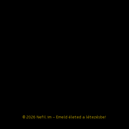
© 2026 Nefil.im – Emeld életed a létezésbe!