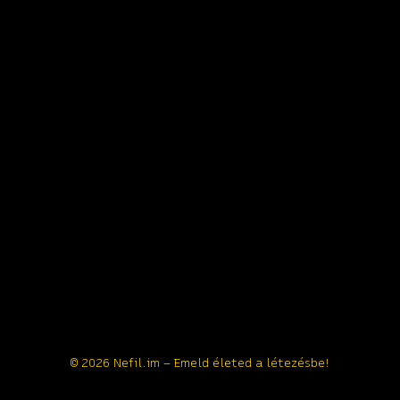
© 2026 Nefil.im – Emeld életed a létezésbe!