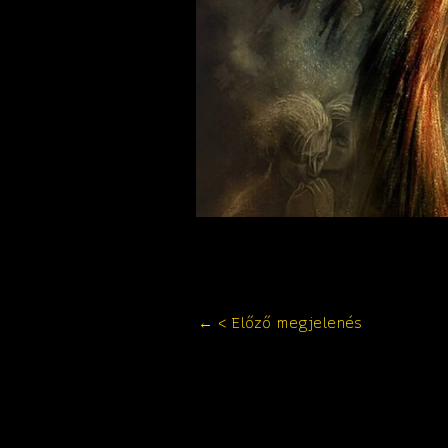
←
< Előző megjelenés