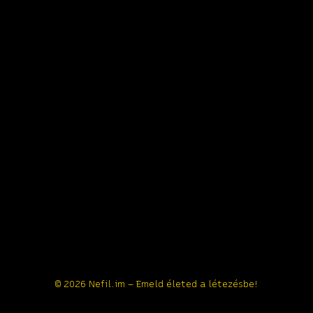
© 2026 Nefil.im – Emeld életed a létezésbe!