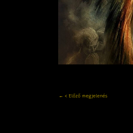
←
< Előző megjelenés