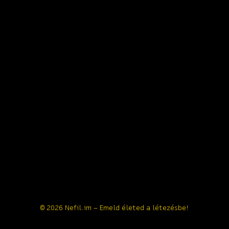
© 2026 Nefil.im – Emeld életed a létezésbe!