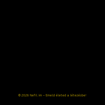
© 2026 Nefil.im – Emeld életed a létezésbe!