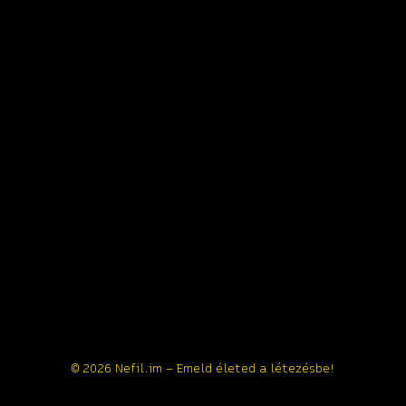
© 2026 Nefil.im – Emeld életed a létezésbe!